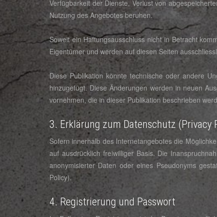
Verfügbarkeit der Dienste, Verlust von abgespeicherte
Nutzung des Angebotes beruhen.
Soweit ein Haftungsausschluss nicht in Betracht kommt
Eigentümer und werden auf diesen Seiten ausschliessl
Diese Publikation könnte technische oder andere Un
hinzugefügt. Diese Änderungen werden in neuen Ausg
vornehmen, die in dieser Publikation beschrieben wer
3. Erklärung zum Datenschutz (Privacy P
Sofern innerhalb des Internetangebotes die Möglichkei
auf ausdrücklich freiwilliger Basis. Die Inanspruc
anonymisierter Daten oder eines Pseudonyms gestat
Policy).
4. Registrierung und Passwort