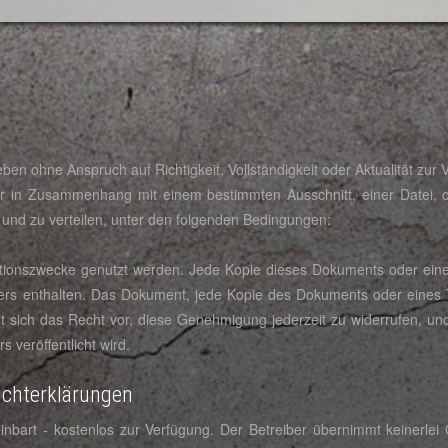
n ohne Anspruch auf Richtigkeit, Vollständigkeit oder Aktualität zur 
ar in Zusammenhang mit einem bestimmten Ausschnitt, einer Datei, 
und zu verteilen, unter den folgenden Bedingungen:
ationszwecke genutzt werden. Jede Kopie dieses Dokuments oder eines
ers enthalten. Das Dokument, jede Kopie des Dokuments oder eines T
t sich das Recht vor, diese Genehmigung jederzeit zu widerrufen, un
 veröffentlicht wird.
ichterklärungen
inbart - kostenlos zur Verfügung. Der Betreiber übernimmt keinerlei 