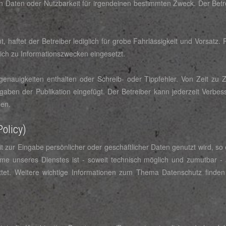
n Daten oder Nutzbarkeit für irgendeinen bestimmten Zweck. Der Betre
, haftet der Betreiber lediglich für grobe Fahrlässigkeit und Vorsat
ich zu Informationszwecken eingesetzt.
genauigkeiten enthalten oder Schreib- oder Tippfehler. Von Zeit zu 
aben der Publikation eingefügt. Der Betreiber kann jederzeit Ver
den.
olicy)
t zur Eingabe persönlicher oder geschäftlicher Daten genutzt wird, so 
hnahme unseres Dienstes ist - soweit technisch möglich und zumutbar
tet. Weitere wichtige Informationen zum Thema Datenschutz finden