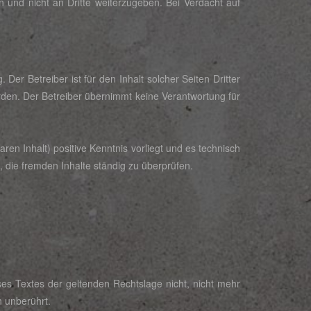
n und nicht an Dritte weiterzugeben. Bei Verdacht auf
 Der Betreiber ist für den Inhalt solcher Seiten Dritter
rden. Der Betreiber übernimmt keine Verantwortung für
ren Inhalt) positive Kenntnis vorliegt und es technisch
, die fremden Inhalte ständig zu überprüfen.
es Textes der geltenden Rechtslage nicht, nicht mehr
n unberührt.