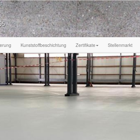
65
ierung
Kunststoffbeschichtung
Zertifikate
Stellenmarkt