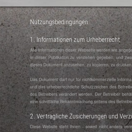
Nutzungsbedingungen
1. Informationen zum Urheberrecht
Alle Informationen dieser Webseite werden wie angegebe
in dieser Publikation zu verstehen gegeben, und zw
dieses Dokument anzusehen, zu kopieren, zu drucken 
Das Dokument darf nur für nichtkommerzielle Inform
und das urheberrechtliche Schutzzeichen des Betreib
des Betreibers verändert werden. Der Betreiber behäl
eine schriftliche Bekanntmachung seitens des Betreibers
2. Vertragliche Zusicherungen und Verz
Diese Website steht Ihnen - soweit nicht anders vere