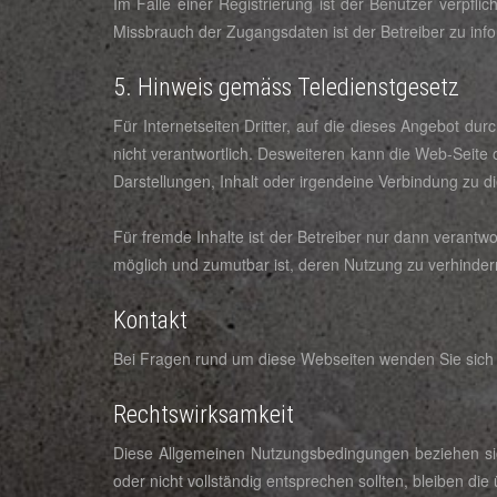
Im Falle einer Registrierung ist der Benutzer verpfl
Missbrauch der Zugangsdaten ist der Betreiber zu info
5. Hinweis gemäss Teledienstgesetz
Für Internetseiten Dritter, auf die dieses Angebot durc
nicht verantwortlich. Desweiteren kann die Web-Seite
Darstellungen, Inhalt oder irgendeine Verbindung zu di
Für fremde Inhalte ist der Betreiber nur dann verantwo
möglich und zumutbar ist, deren Nutzung zu verhindern.
Kontakt
Bei Fragen rund um diese Webseiten wenden Sie sich 
Rechtswirksamkeit
Diese Allgemeinen Nutzungsbedingungen beziehen sich
oder nicht vollständig entsprechen sollten, bleiben die