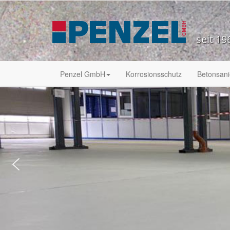
seit 19
Penzel GmbH
Korrosionsschutz
Betonsan